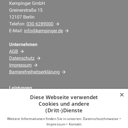
Kempinger GmbH
Greinerstraße 15
12107 Berlin
Telefon:
030 6289000
E-Mail:
info@kempinger.de
Unternehmen
AGB
Datenschutz
Impressum
Barrierefreiheitserklärung
Leistungen
×
Kundenservice
Diese Webseite verwendet
Privatkunden
Cookies und andere
Gewerbekunden
(Dritt-)Dienste
Karriere
Weitere Informationen finden Sie in unseren:
Datenschutzhinweise •
Unternehmen
Impressum •
Kontakt