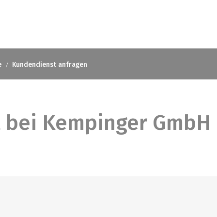
e
Kundendienst anfragen
 bei Kempinger GmbH 