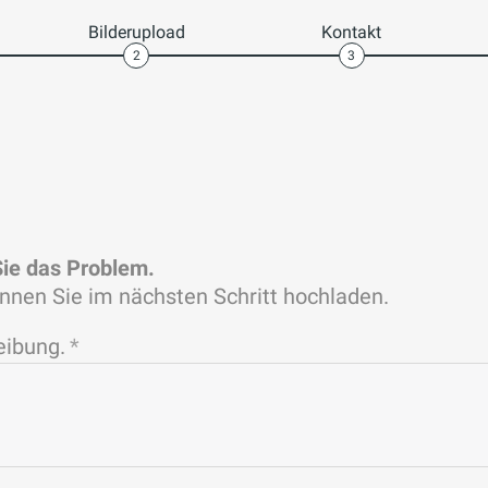
Bilderupload
Kontakt
2
3
Sie das Problem.
nnen Sie im nächsten Schritt hochladen.
eibung.