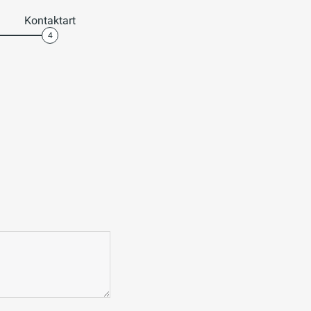
Kontaktart
4