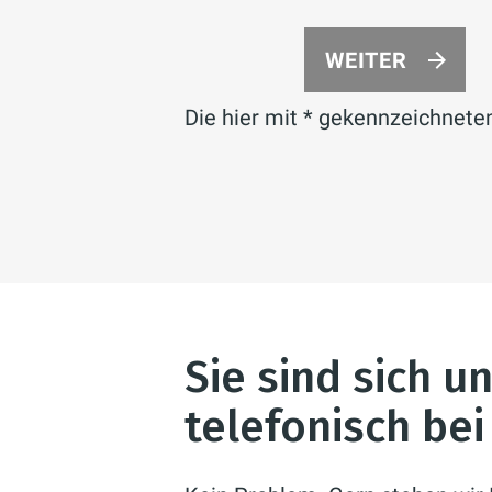
WEITER
Die hier mit * gekennzeichneten 
Sie sind sich u
telefonisch be