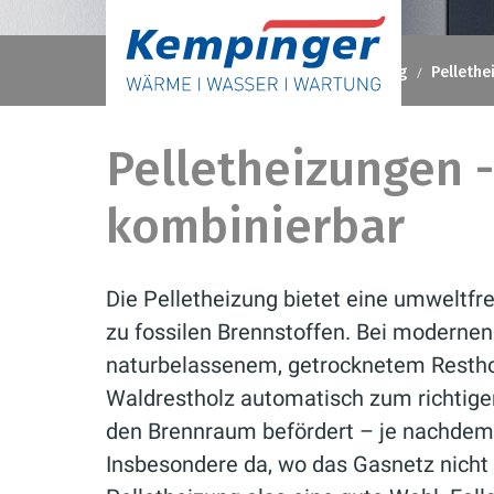
Kempinger GmbH
Ratgeber
Heizung
Pellethe
Pelletheizungen -
kombinierbar
Die Pelletheizung bietet eine umweltfr
zu fossilen Brennstoffen. Bei moderne
naturbelassenem, getrocknetem Restho
Waldrestholz automatisch zum richtige
den Brennraum befördert – je nachdem,
Insbesondere da, wo das Gasnetz nicht 