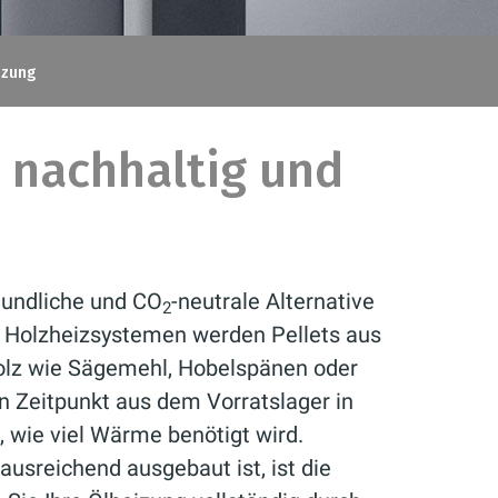
izung
 nachhaltig und
eundliche und CO
-neutrale Alternative
2
n Holzheizsystemen werden Pellets aus
lz wie Sägemehl, Hobelspänen oder
n Zeitpunkt aus dem Vorratslager in
 wie viel Wärme benötigt wird.
ausreichend ausgebaut ist, ist die