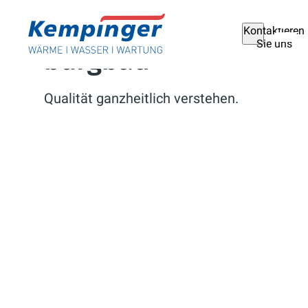
Kontaktieren
Sie uns
burgbad
Qualität ganzheitlich verstehen.