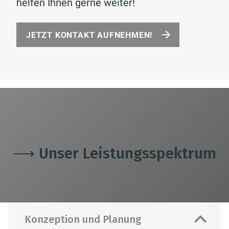
helfen Ihnen gerne weiter!
JETZT KONTAKT AUFNEHMEN!
⟶ Unser Leistungsspektrum
Konzeption und Planung