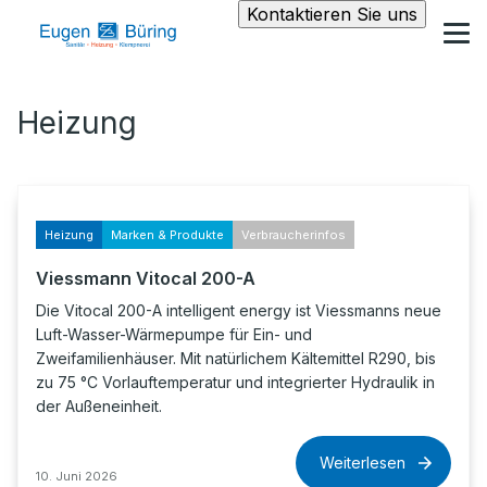
Kontaktieren Sie uns
Heizung
Heizung
Marken & Produkte
Verbraucherinfos
Viessmann Vitocal 200-A
Die Vitocal 200-A intelligent energy ist Viessmanns neue
Luft-Wasser-Wärmepumpe für Ein- und
Zweifamilienhäuser. Mit natürlichem Kältemittel R290, bis
zu 75 °C Vorlauftemperatur und integrierter Hydraulik in
der Außeneinheit.
Weiterlesen
10. Juni 2026