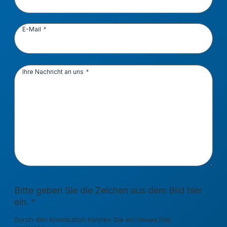
E-Mail
Ihre Nachricht an uns
Bitte geben Sie die Zeichen aus dem Bild hier
ein.
Durch den Kreisbutton können Sie ein neues Bild