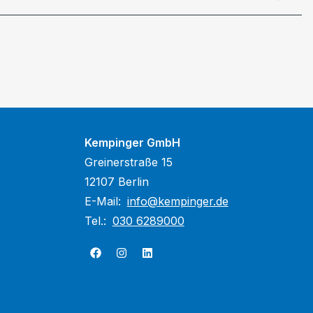
Kempinger GmbH
Greinerstraße 15
12107 Berlin
E-Mail:
info@kempinger.de
Tel.:
030 6289000