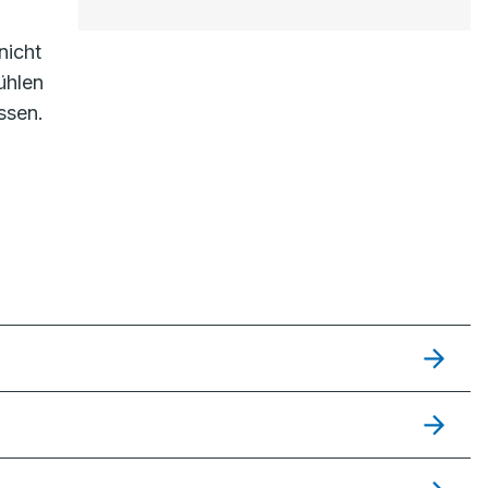
nicht
ühlen
ssen.