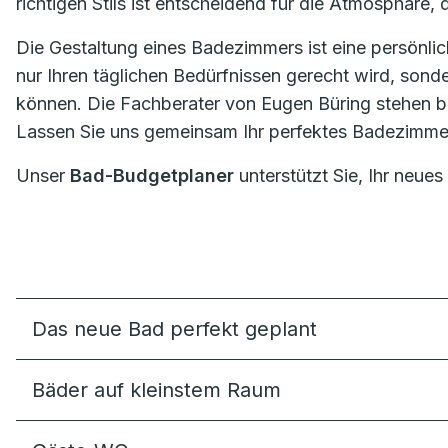
richtigen Stils ist entscheidend für die Atmosphäre, 
Die Gestaltung eines Badezimmers ist eine persönlic
nur Ihren täglichen Bedürfnissen gerecht wird, sond
können. Die Fachberater von Eugen Büring stehen ber
Lassen Sie uns gemeinsam Ihr perfektes Badezimmer
Unser
Bad-Budgetplaner
unterstützt Sie, Ihr neues
Das neue Bad perfekt geplant
Bäder auf kleinstem Raum