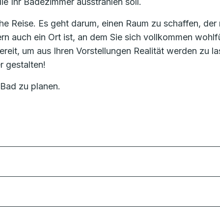
die Ihr Badezimmer ausstrahlen soll.
he Reise. Es geht darum, einen Raum zu schaffen, der 
ern auch ein Ort ist, an dem Sie sich vollkommen wohlf
eit, um aus Ihren Vorstellungen Realität werden zu la
 gestalten!
 Bad zu planen.