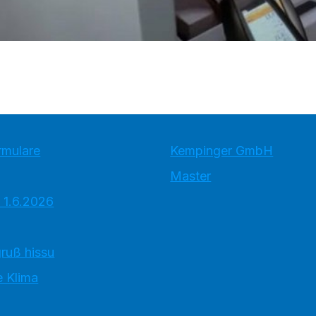
rmulare
Kempinger GmbH
Master
 1.6.2026
ruß hissu
 Klima