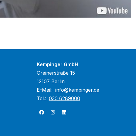
Kempinger GmbH
Greinerstraße 15
12107 Berlin
E-Mail:
info@kempinger.de
Tel.:
030 6289000