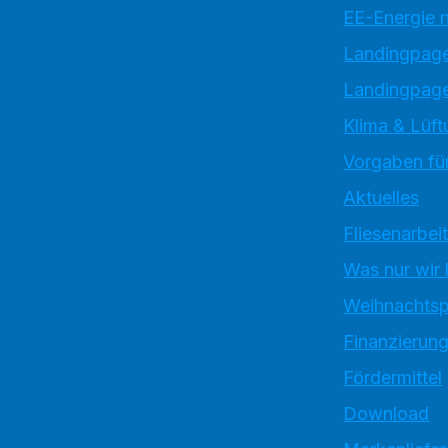
EE-Energie 
Landingpag
Landingpage
Klima & Lüft
Vorgaben für
Aktuelles
Fliesenarbei
Was nur wir
Weihnachtsp
Finanzierun
Fördermittel
Download