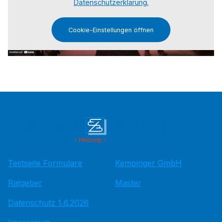
Datenschutzerklärung.
Cookie-Einstellungen öffnen
Testseite Formulare
Kempinger GmbH
Ratgeber
Master
Datenschutz 1.6.2026