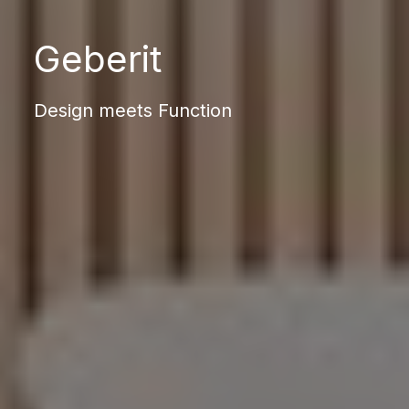
Geberit
Design meets Function