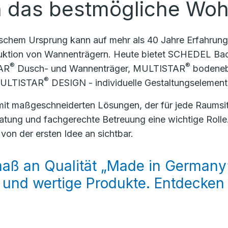
n das bestmögliche Woh
chem Ursprung kann auf mehr als 40 Jahre Erfahrung
ktion von Wannenträgern. Heute bietet SCHEDEL Bad
®
®
TAR
Dusch- und Wannenträger, MULTISTAR
bodeneb
®
 MULTISTAR
DESIGN - individuelle Gestaltungselement
mit maßgeschneiderten Lösungen, der für jede Raumsit
atung und fachgerechte Betreuung eine wichtige Roll
on der ersten Idee an sichtbar.
aß an Qualität „Made in Germany
 und wertige Produkte. Entdecken S