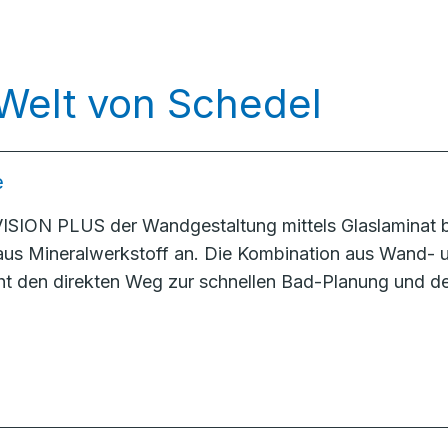
 Welt von Schedel
e
ISION PLUS der Wandgestaltung mittels Glaslaminat b
 aus Mineralwerkstoff an. Die Kombination aus Wand-
t den direkten Weg zur schnellen Bad-Planung und d