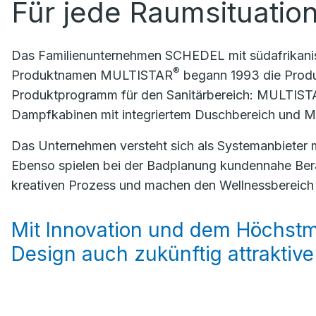
Für jede Raumsituatio
Das Familienunternehmen SCHEDEL mit südafrikanis
®
Produktnamen MULTISTAR
begann 1993 die Produ
Produktprogramm für den Sanitärbereich: MULTIS
Dampfkabinen mit integriertem Duschbereich und
Das Unternehmen versteht sich als Systemanbieter 
Ebenso spielen bei der Badplanung kundennahe Ber
kreativen Prozess und machen den Wellnessbereich v
Mit Innovation und dem Höchstm
Design auch zukünftig attraktive