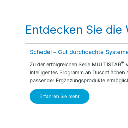
Entdecken Sie die
Schedel – Gut durchdachte System
®
Zu der erfolgreichen Serie MULTISTAR
V
intelligentes Programm an Duschflächen
passender Ergänzungsprodukte ermöglich
Erfahren Sie mehr