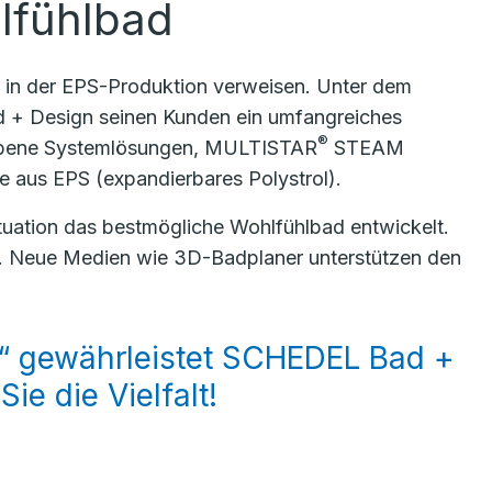
lfühlbad
 in der EPS-Produktion verweisen. Unter dem
 + Design seinen Kunden ein umfangreiches
®
ene Systemlösungen, MULTISTAR
STEAM
e aus EPS (expandierbares Polystrol).
uation das bestmögliche Wohlfühlbad entwickelt.
e. Neue Medien wie 3D-Badplaner unterstützen den
“ gewährleistet SCHEDEL Bad +
ie die Vielfalt!