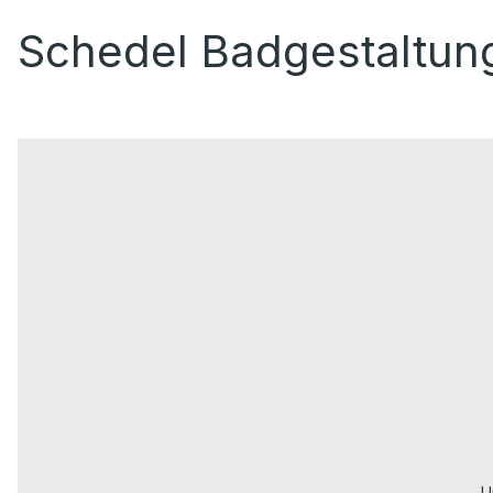
Schedel Badgestaltun
U