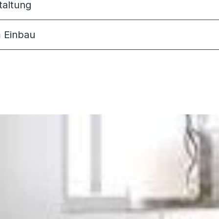
taltung
m Einbau