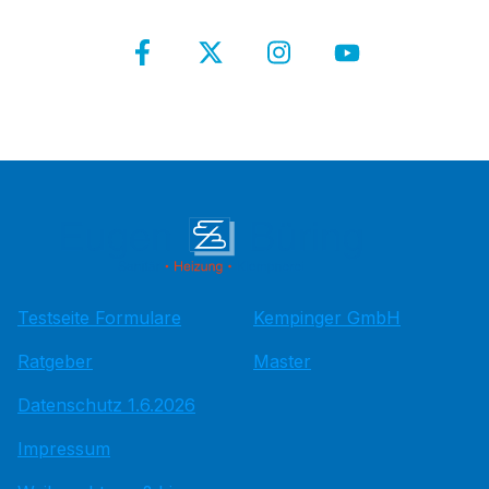
Testseite Formulare
Kempinger GmbH
Ratgeber
Master
Datenschutz 1.6.2026
Impressum