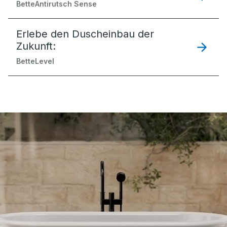
BetteAntirutsch Sense
Erlebe den Duscheinbau der
Zukunft:
BetteLevel