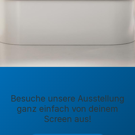
Besuche unsere Ausstellung
ganz einfach von deinem
Screen aus!