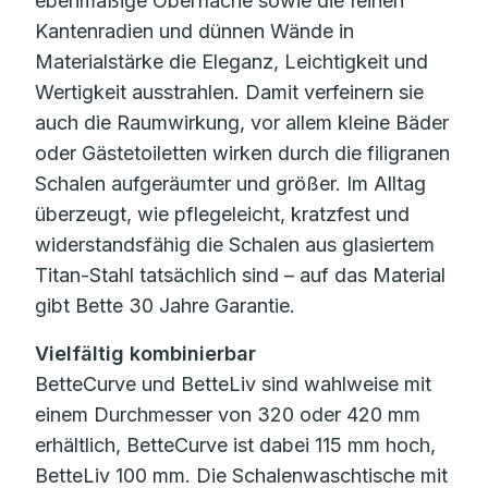
ebenmäßige Oberfläche sowie die feinen
Kantenradien und dünnen Wände in
Materialstärke die Eleganz, Leichtigkeit und
Wertigkeit ausstrahlen. Damit verfeinern sie
auch die Raumwirkung, vor allem kleine Bäder
oder Gästetoiletten wirken durch die filigranen
Schalen aufgeräumter und größer. Im Alltag
überzeugt, wie pflegeleicht, kratzfest und
widerstandsfähig die Schalen aus glasiertem
Titan-Stahl tatsächlich sind – auf das Material
gibt Bette 30 Jahre Garantie.
Vielfältig kombinierbar
BetteCurve und BetteLiv sind wahlweise mit
einem Durchmesser von 320 oder 420 mm
erhältlich, BetteCurve ist dabei 115 mm hoch,
BetteLiv 100 mm. Die Schalenwaschtische mit