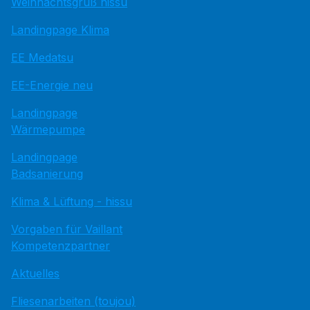
Weihnachtsgruß hissu
Landingpage Klima
EE Medatsu
EE-Energie neu
Landingpage
Wärmepumpe
Landingpage
Badsanierung
Klima & Lüftung - hissu
Vorgaben für Vaillant
Kompetenzpartner
Aktuelles
Fliesenarbeiten (toujou)