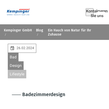
Kontaktieren
Sie uns
Kempinger GmbH
Blog
Ein Hauch von Natur für Ihr
Zuhause
26.02.2024
Bad
Design
Lifestyle
⸺ Badezimmerdesign