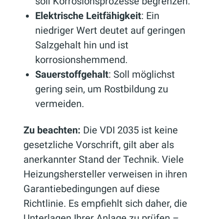
soll Korrosionsprozesse begrenzen.
Elektrische Leitfähigkeit
: Ein
niedriger Wert deutet auf geringen
Salzgehalt hin und ist
korrosionshemmend.
Sauerstoffgehalt
: Soll möglichst
gering sein, um Rostbildung zu
vermeiden.
Zu beachten:
Die VDI 2035 ist keine
gesetzliche Vorschrift, gilt aber als
anerkannter Stand der Technik. Viele
Heizungshersteller verweisen in ihren
Garantiebedingungen auf diese
Richtlinie. Es empfiehlt sich daher, die
Unterlagen Ihrer Anlage zu prüfen –