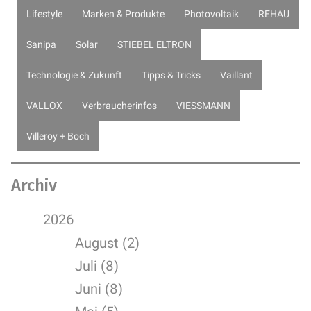
Lifestyle
Marken & Produkte
Photovoltaik
REHAU
Sanipa
Solar
STIEBEL ELTRON
Technologie & Zukunft
Tipps & Tricks
Vaillant
VALLOX
Verbraucherinfos
VIESSMANN
Villeroy + Boch
Archiv
2026
August (2)
Juli (8)
Juni (8)