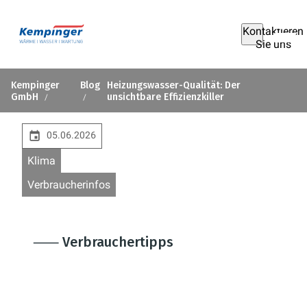
Kontaktieren
Sie uns
Kempinger
Blog
Heizungswasser-Qualität: Der
GmbH
unsichtbare Effizienzkiller
05.06.2026
Klima
Verbraucherinfos
⸺ Verbrauchertipps