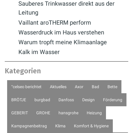
Sauberes Trinkwasser direkt aus der
Leitung
Vaillant aroTHERM perform
Wasserdruck im Haus verstehen
Warum tropft meine Klimaanlage
Kalk im Wasser
Kategorien
°celseo berichtet
Aktuelles
Axor
Bad
Bette
BRÖTJE
burgbad
Danfoss
Design
Förderung
GEBERIT
GROHE
hansgrohe
Heizung
Kampagnenbeitrag
Klima
Komfort & Hygiene