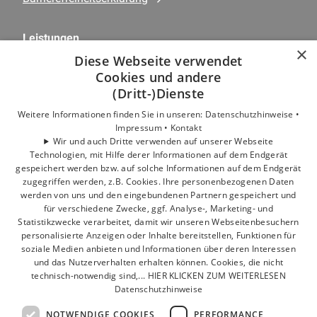
Leistungen
×
Kundenservice
Diese Webseite verwendet
Privatkunden
Cookies und andere
Gewerbekunden
(Dritt-)Dienste
Karriere
Weitere Informationen finden Sie in unseren:
Datenschutzhinweise •
Unternehmen
Impressum •
Kontakt
Wir und auch Dritte verwenden auf unserer Webseite
Technologien, mit Hilfe derer Informationen auf dem Endgerät
Standorte
gespeichert werden bzw. auf solche Informationen auf dem Endgerät
Berlin
zugegriffen werden, z.B. Cookies. Ihre personenbezogenen Daten
werden von uns und den eingebundenen Partnern gespeichert und
für verschiedene Zwecke, ggf. Analyse-, Marketing- und
Statistikzwecke verarbeitet, damit wir unseren Webseitenbesuchern
personalisierte Anzeigen oder Inhalte bereitstellen, Funktionen für
soziale Medien anbieten und Informationen über deren Interessen
und das Nutzerverhalten erhalten können. Cookies, die nicht
technisch-notwendig sind,... HIER KLICKEN ZUM WEITERLESEN
Datenschutzhinweise
NOTWENDIGE COOKIES
PERFORMANCE