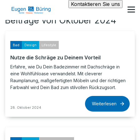
Kontaktieren Sie uns
Beiträge von Oktober 2024
Bad
Design
Lifestyle
Nutze die Schräge zu Deinem Vorteil
Erfahre, wie Du Dein Badezimmer mit Dachschräge in
eine Wohlfühloase verwandelst. Mit cleverer
Raumplanung, maßgefertigten Möbeln und der richtigen
Farbwahl wird Dein Bad zum stilvollen Rückzugsort.
Weiterlesen
28. Oktober 2024