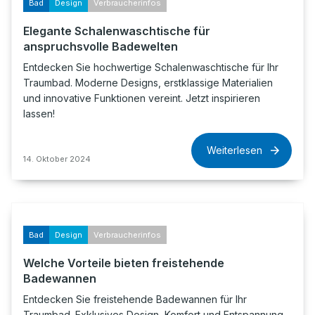
Bad
Design
Verbraucherinfos
Elegante Schalenwaschtische für
anspruchsvolle Badewelten
Entdecken Sie hochwertige Schalenwaschtische für Ihr
Traumbad. Moderne Designs, erstklassige Materialien
und innovative Funktionen vereint. Jetzt inspirieren
lassen!
Weiterlesen
14. Oktober 2024
Bad
Design
Verbraucherinfos
Welche Vorteile bieten freistehende
Badewannen
Entdecken Sie freistehende Badewannen für Ihr
Traumbad. Exklusives Design, Komfort und Entspannung.