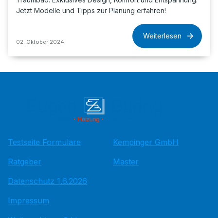
Jetzt Modelle und Tipps zur Planung erfahren!
Weiterlesen
02. Oktober 2024
Testseite Formulare
Kempinger GmbH
Ratgeber
Master
Datenschutz 1.6.2026
Impressum