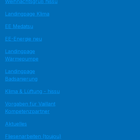
Weihnachtsgruß hissu
Landingpage Klima
EE Medatsu
EE-Energie neu
Landingpage
Wärmepumpe
Landingpage
Badsanierung
Klima & Lüftung - hissu
Vorgaben für Vaillant
Kompetenzpartner
Aktuelles
Fliesenarbeiten (toujou)