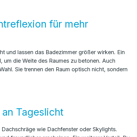
htreflexion für mehr
cht und lassen das Badezimmer größer wirken. Ein
l, um die Weite des Raumes zu betonen. Auch
Wahl. Sie trennen den Raum optisch nicht, sondern
 an Tageslicht
mit Dachschräge wie Dachfenster oder Skylights.