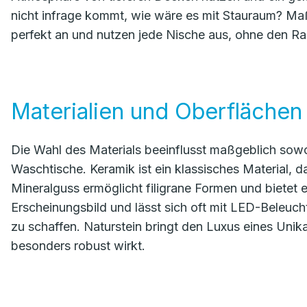
nicht infrage kommt, wie wäre es mit Stauraum? Ma
perfekt an und nutzen jede Nische aus, ohne den R
Materialien und Oberflächen
Die Wahl des Materials beeinflusst maßgeblich sowoh
Waschtische. Keramik ist ein klassisches Material, das
Mineralguss ermöglicht filigrane Formen und bietet 
Erscheinungsbild und lässt sich oft mit LED-Beleu
zu schaffen. Naturstein bringt den Luxus eines Uni
besonders robust wirkt.