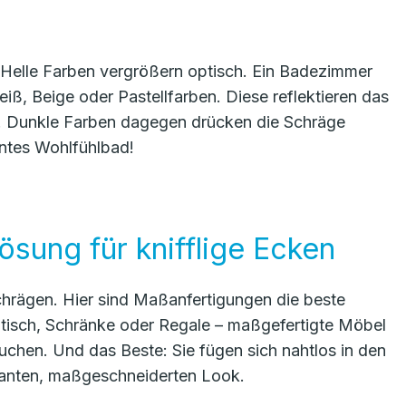
: Helle Farben vergrößern optisch. Ein Badezimmer
iß, Beige oder Pastellfarben. Diese reflektieren das
en. Dunkle Farben dagegen drücken die Schräge
nntes Wohlfühlbad!
sung für knifflige Ecken
chrägen. Hier sind Maßanfertigungen die beste
isch, Schränke oder Regale – maßgefertigte Möbel
chen. Und das Beste: Sie fügen sich nahtlos in den
anten, maßgeschneiderten Look.