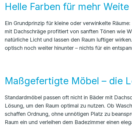
Helle Farben für mehr Weite
Ein Grundprinzip für kleine oder verwinkelte Räume
mit Dachschräge profitiert von sanften Tönen wie We
natürliche Licht und lassen den Raum luftiger wirk
optisch noch weiter hinunter – nichts für ein entspa
Maßgefertigte Möbel – die Lö
Standardmöbel passen oft nicht in Bäder mit Dachs
Lösung, um den Raum optimal zu nutzen. Ob Wascht
schaffen Ordnung, ohne unnötigen Platz zu beanspru
Raum ein und verleihen dem Badezimmer einen eleg