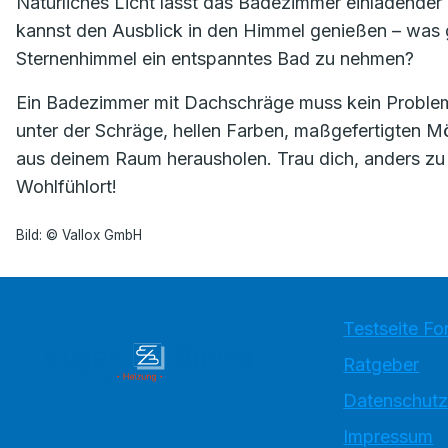
Natürliches Licht lässt das Badezimmer einladender u
kannst den Ausblick in den Himmel genießen – was g
Sternenhimmel ein entspanntes Bad zu nehmen?
Ein Badezimmer mit Dachschräge muss kein Proble
unter der Schräge, hellen Farben, maßgefertigten M
aus deinem Raum herausholen. Trau dich, anders zu
Wohlfühlort!
Bild: © Vallox GmbH
Testseite Fo
Ratgeber
Datenschutz
Impressum