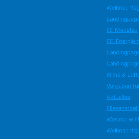
Weihnachtsg
Landingpage
EE Medatsu
EE-Energie 
Landingpag
Landingpage
Klima & Lüft
Vorgaben für
Aktuelles
Fliesenarbei
Was nur wir
Weihnachtsp