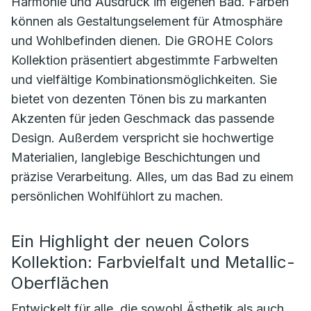
Harmonie und Ausdruck im eigenen Bad. Farben
können als Gestaltungselement für Atmosphäre
und Wohlbefinden dienen. Die GROHE Colors
Kollektion präsentiert abgestimmte Farbwelten
und vielfältige Kombinationsmöglichkeiten. Sie
bietet von dezenten Tönen bis zu markanten
Akzenten für jeden Geschmack das passende
Design. Außerdem verspricht sie hochwertige
Materialien, langlebige Beschichtungen und
präzise Verarbeitung. Alles, um das Bad zu einem
persönlichen Wohlfühlort zu machen.
Ein Highlight der neuen Colors
Kollektion: Farbvielfalt und Metallic-
Oberflächen
Entwickelt für alle, die sowohl Ästhetik als auch