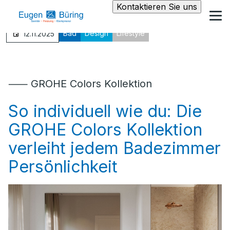
Kontaktieren Sie uns
Bad
Design
Lifestyle
12.11.2025
⸺ GROHE Colors Kollektion
So individuell wie du: Die
GROHE Colors Kollektion
verleiht jedem Badezimmer
Persönlichkeit