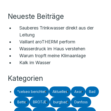
Neueste Beiträge
Sauberes Trinkwasser direkt aus der
Leitung
Vaillant aroTHERM perform
Wasserdruck im Haus verstehen
Warum tropft meine Klimaanlage
Kalk im Wasser
Kategorien
°celseo berichtet
Aktuelles
Axor
Bad
Bette
BRÖTJE
burgbad
Danfoss