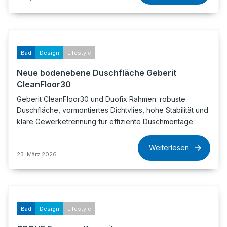
Bad
Design
Lifestyle
Neue bodenebene Duschfläche Geberit
CleanFloor30
Geberit CleanFloor30 und Duofix Rahmen: robuste
Duschfläche, vormontiertes Dichtvlies, hohe Stabilität und
klare Gewerketrennung für effiziente Duschmontage.
Weiterlesen
23. März 2026
Bad
Design
Lifestyle