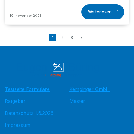
Weiterlesen
19. November 2025
1
2
3
Testseite Formulare
Kempinger GmbH
Ratgeber
Master
Datenschutz 1.6.2026
Impressum