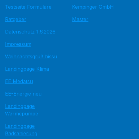
Testseite Formulare
Kempinger GmbH
Ratgeber
Master
Datenschutz 1.6.2026
Impressum
Weihnachtsgruß hissu
Landingpage Klima
EE Medatsu
EE-Energie neu
Landingpage
Wärmepumpe
Landingpage
Badsanierung