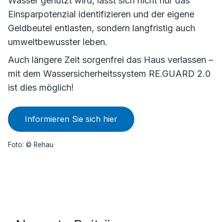
Wasser genutzt wird, lässt sich nicht nur das
Einsparpotenzial identifizieren und der eigene
Geldbeutel entlasten, sondern langfristig auch
umweltbewusster leben.
Auch längere Zeit sorgenfrei das Haus verlassen –
mit dem Wassersicherheitssystem RE.GUARD 2.0
ist dies möglich!
Informieren Sie sich hier
Foto: © Rehau