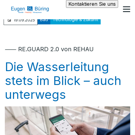
Kontaktieren Sie uns
Bad
Technologie & Zukunft
19.09.2025
⸺ RE.GUARD 2.0 von REHAU
Die Wasserleitung
stets im Blick – auch
unterwegs