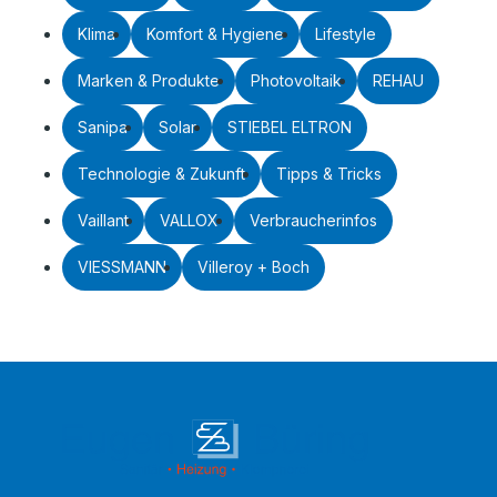
Klima
Komfort & Hygiene
Lifestyle
Marken & Produkte
Photovoltaik
REHAU
Sanipa
Solar
STIEBEL ELTRON
Technologie & Zukunft
Tipps & Tricks
Vaillant
VALLOX
Verbraucherinfos
VIESSMANN
Villeroy + Boch