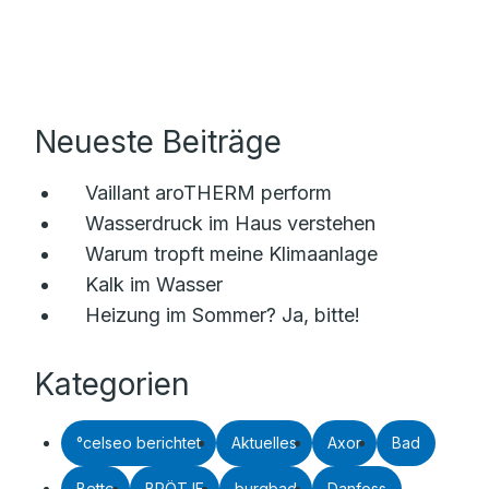
Neueste Beiträge
Vaillant aroTHERM perform
Wasserdruck im Haus verstehen
Warum tropft meine Klimaanlage
Kalk im Wasser
Heizung im Sommer? Ja, bitte!
Kategorien
°celseo berichtet
Aktuelles
Axor
Bad
Bette
BRÖTJE
burgbad
Danfoss