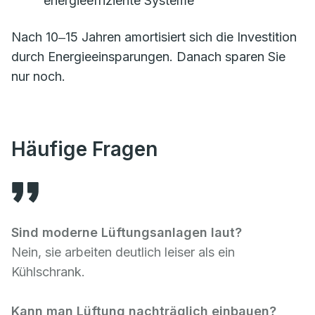
energieeffiziente Systeme
Nach 10‒15 Jahren amortisiert sich die Investition
durch Energieeinsparungen. Danach sparen Sie
nur noch.
Häufige Fragen
Sind moderne Lüftungsanlagen laut?
Nein, sie arbeiten deutlich leiser als ein
Kühlschrank.
Kann man Lüftung nachträglich einbauen?