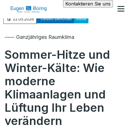
Kontaktieren Sie uns
°celseo berichtet
Klima
22.05.2026
⸺ Ganzjähriges Raumklima
Sommer-Hitze und
Winter-Kälte: Wie
moderne
Klimaanlagen und
Lüftung Ihr Leben
verändern