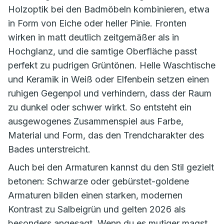
Holzoptik bei den Badmöbeln kombinieren, etwa
in Form von Eiche oder heller Pinie. Fronten
wirken in matt deutlich zeitgemäßer als in
Hochglanz, und die samtige Oberfläche passt
perfekt zu pudrigen Grüntönen. Helle Waschtische
und Keramik in Weiß oder Elfenbein setzen einen
ruhigen Gegenpol und verhindern, dass der Raum
zu dunkel oder schwer wirkt. So entsteht ein
ausgewogenes Zusammenspiel aus Farbe,
Material und Form, das den Trendcharakter des
Bades unterstreicht.
Auch bei den Armaturen kannst du den Stil gezielt
betonen: Schwarze oder gebürstet-goldene
Armaturen bilden einen starken, modernen
Kontrast zu Salbeigrün und gelten 2026 als
besonders angesagt. Wenn du es mutiger magst,