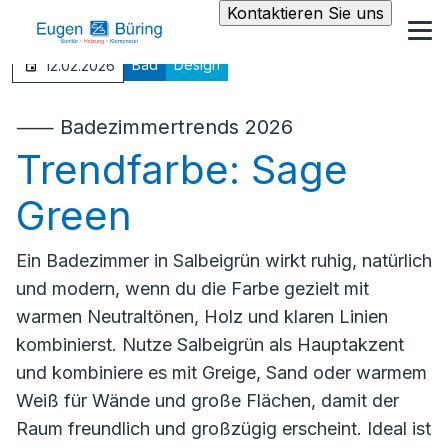
Kontaktieren Sie uns
Bad
Design
12.02.2026
⸺ Badezimmertrends 2026
Trendfarbe: Sage
Green
Ein Badezimmer in Salbeigrün wirkt ruhig, natürlich
und modern, wenn du die Farbe gezielt mit
warmen Neutraltönen, Holz und klaren Linien
kombinierst. Nutze Salbeigrün als Hauptakzent
und kombiniere es mit Greige, Sand oder warmem
Weiß für Wände und große Flächen, damit der
Raum freundlich und großzügig erscheint. Ideal ist