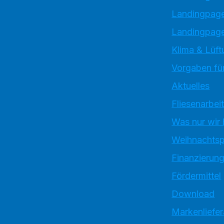
Landingpag
Landingpage
Klima & Lüft
Vorgaben für
Aktuelles
Fliesenarbei
Was nur wir
Weihnachtsp
Finanzierun
Fördermittel
Download
Markenliefe