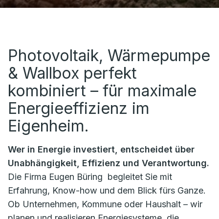
Photovoltaik, Wärmepumpe
& Wallbox perfekt
kombiniert – für maximale
Energieeffizienz im
Eigenheim.
Wer in Energie investiert, entscheidet über
Unabhängigkeit, Effizienz und Verantwortung.
Die Firma
Eugen Büring
begleitet Sie mit
Erfahrung, Know-how und dem Blick fürs Ganze.
Ob Unternehmen, Kommune oder Haushalt – wir
planen und realisieren Energiesysteme, die