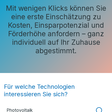
Mit wenigen Klicks können Sie
eine erste Einschätzung zu
Kosten, Einsparpotenzial und
Förderhöhe anfordern – ganz
individuell auf Ihr Zuhause
abgestimmt.
Für welche Technologien
interessieren Sie sich?
Photovoltaik