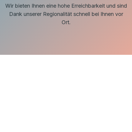
Wir bieten Ihnen eine hohe Erreichbarkeit und sind
Dank unserer Regionalität schnell bei Ihnen vor
Ort.