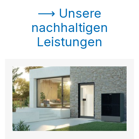
⟶ Unsere
nachhaltigen
Leistungen