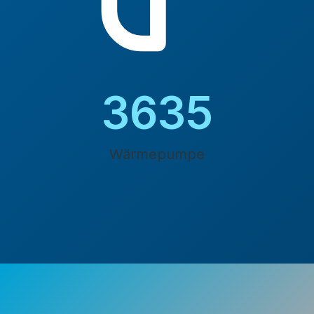
4200
Wärmepumpe