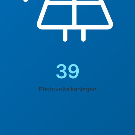
45
Photovoltaikanlagen