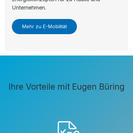
Unternehmen.
Mehr zu E-Mobilität
Ihre Vorteile mit Eugen Büring