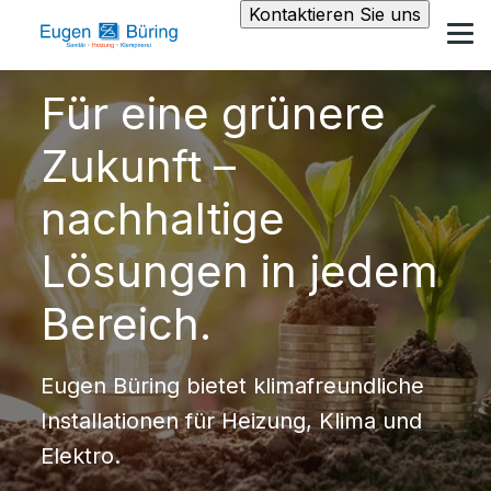
Kontaktieren Sie uns
Für eine grünere
Zukunft –
nachhaltige
Lösungen in jedem
Bereich.
Eugen Büring bietet klimafreundliche
Installationen für Heizung, Klima und
Elektro.